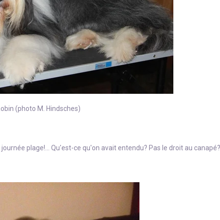
obin (photo M. Hindsches)
journée plage!... Qu'est-ce qu'on avait entendu? Pas le droit au canapé?.