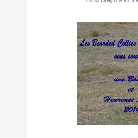
For our foreign friends, the 