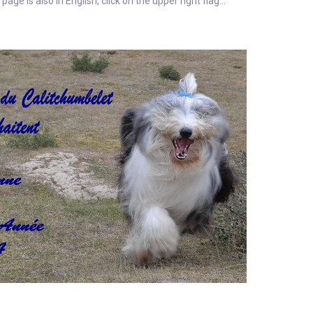
page is also in English, click on the upper right flag...