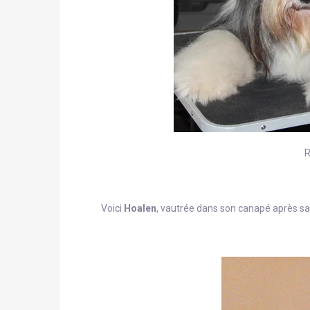
R
Voici
Hoalen
, vautrée dans son canapé après sa 