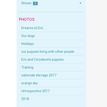
Shows
0
PHOTOS
Dreams et Eric
Our dogs
Holidays
our puppies living with other people
Eric and Cerydwen's puppies
Training
nationale élevage 2017
orange sky
rétrospective 2017
2018