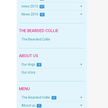
news 2015
11
News 2016
5
THE BEARDED COLLIE
The Bearded Collie
ABOUT US
Our dogs
0
Our story
MENU
The Bearded Collie
1
About us
1