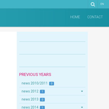
EN
HOME
CONTACT
PREVIOUS YEARS
news 2010/2011
0
news 2012
1
news 2013
0
news 2014
1