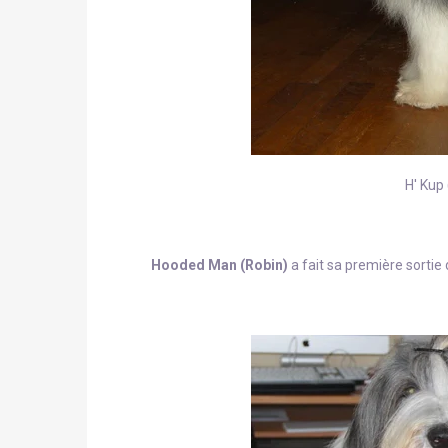
H' Kup
Hooded Man (Robin)
a fait sa première sortie 