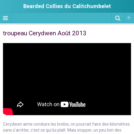
Bearded Collies du Calitchumbelet
fr
troupeau Cerydwen Août 2013
Cerydwen aime conduire les brebis, on pourrait faire des kilomètres
sans s'arrêter, c'est ce qui lui plaît. Mais stopper, un peu loin des