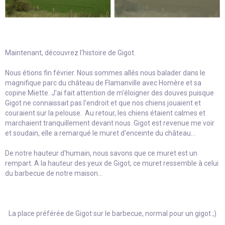
Maintenant, découvrez l'histoire de Gigot.
Nous étions fin février. Nous sommes allés nous balader dans le
magnifique parc du château de Flamanville avec Homère et sa
copine Miette. J'ai fait attention de m'éloigner des douves puisque
Gigot ne connaissait pas l'endroit et que nos chiens jouaient et
couraient sur la pelouse. Au retour, les chiens étaient calmes et
marchaient tranquillement devant nous. Gigot est revenue me voir
et soudain, elle a remarqué le muret d'enceinte du château...
De notre hauteur d'humain, nous savons que ce muret est un
rempart. A la hauteur des yeux de Gigot, ce muret ressemble à celui
du barbecue de notre maison...
La place préférée de Gigot sur le barbecue, normal pour un gigot ;)