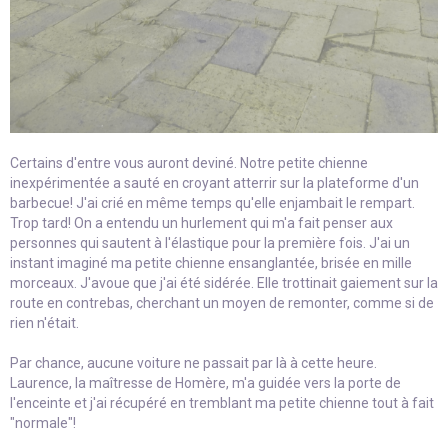
Certains d'entre vous auront deviné. Notre petite chienne
inexpérimentée a sauté en croyant atterrir sur la plateforme d'un
barbecue! J'ai crié en même temps qu'elle enjambait le rempart.
Trop tard! On a entendu un hurlement qui m'a fait penser aux
personnes qui sautent à l'élastique pour la première fois. J'ai un
instant imaginé ma petite chienne ensanglantée, brisée en mille
morceaux. J'avoue que j'ai été sidérée. Elle trottinait gaiement sur la
route en contrebas, cherchant un moyen de remonter, comme si de
rien n'était.
Par chance, aucune voiture ne passait par là à cette heure.
Laurence, la maîtresse de Homère, m'a guidée vers la porte de
l'enceinte et j'ai récupéré en tremblant ma petite chienne tout à fait
"normale"!