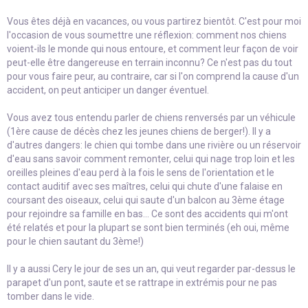
Vous êtes déjà en vacances, ou vous partirez bientôt. C'est pour moi
l'occasion de vous soumettre une réflexion: comment nos chiens
voient-ils le monde qui nous entoure, et comment leur façon de voir
peut-elle être dangereuse en terrain inconnu? Ce n'est pas du tout
pour vous faire peur, au contraire, car si l'on comprend la cause d'un
accident, on peut anticiper un danger éventuel.
Vous avez tous entendu parler de chiens renversés par un véhicule
(1ère cause de décès chez les jeunes chiens de berger!). Il y a
d'autres dangers: le chien qui tombe dans une rivière ou un réservoir
d'eau sans savoir comment remonter, celui qui nage trop loin et les
oreilles pleines d'eau perd à la fois le sens de l'orientation et le
contact auditif avec ses maîtres, celui qui chute d'une falaise en
coursant des oiseaux, celui qui saute d'un balcon au 3ème étage
pour rejoindre sa famille en bas... Ce sont des accidents qui m'ont
été relatés et pour la plupart se sont bien terminés (eh oui, même
pour le chien sautant du 3ème!)
Il y a aussi Cery le jour de ses un an, qui veut regarder par-dessus le
parapet d'un pont, saute et se rattrape in extrémis pour ne pas
tomber dans le vide.