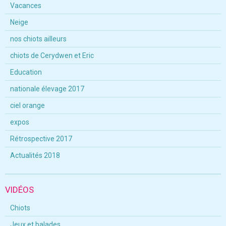
Vacances
Neige
nos chiots ailleurs
chiots de Cerydwen et Eric
Education
nationale élevage 2017
ciel orange
expos
Rétrospective 2017
Actualités 2018
VIDÉOS
Chiots
Jeux et balades