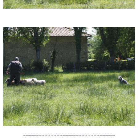
~~~~~~~~~~~~~~~~~~~~~~~~~~~~~~