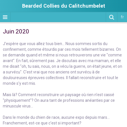
Bearded Collies du Calitchumbelet
fr
Juin 2020
J'espère que vous allez tous bien... Nous sommes sortis du
confinement, comme étourdis par ces mois tellement bizarres. On
se demande quand et même si nous retrouverons une vie "comme
avant". En fait, sûrement pas. Je discutais avec ma maman, et elle
me disait "oh, tu sais, nous, on a vécu la guerre, on était jeune, et on
a survécu". C'est vrai que nos anciens ont survécu à de
douloureuses épreuves collectives. Il fallait reconstruire et tout le
monde s'y est mis.
Mais là? Comment reconstruire un paysage où rien n'est cassé
"physiquement"? On aura tant de professions anéanties par ce
minuscule virus...
Dans le monde du chien de race, aucune expo depuis mars...
Franchement, est-ce que c'est si important?