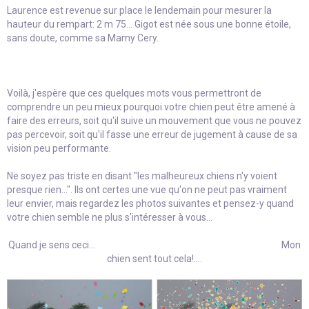
Laurence est revenue sur place le lendemain pour mesurer la
hauteur du rempart: 2 m 75... Gigot est née sous une bonne étoile,
sans doute, comme sa Mamy Cery.
Voilà, j'espère que ces quelques mots vous permettront de
comprendre un peu mieux pourquoi votre chien peut être amené à
faire des erreurs, soit qu'il suive un mouvement que vous ne pouvez
pas percevoir, soit qu'il fasse une erreur de jugement à cause de sa
vision peu performante.
Ne soyez pas triste en disant "les malheureux chiens n'y voient
presque rien...". Ils ont certes une vue qu'on ne peut pas vraiment
leur envier, mais regardez les photos suivantes et pensez-y quand
votre chien semble ne plus s'intéresser à vous...
Quand je sens ceci... Mon
chien sent tout cela!....