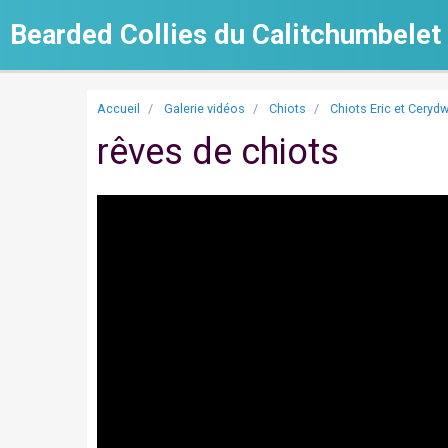
Bearded Collies du Calitchumbelet
Accueil
Galerie vidéos
Chiots
Chiots Eric et Ceryd
rêves de chiots