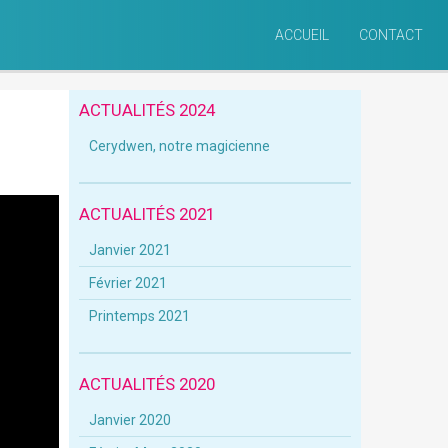
ACCUEIL
CONTACT
ACTUALITÉS 2024
Cerydwen, notre magicienne
ACTUALITÉS 2021
Janvier 2021
Février 2021
Printemps 2021
ACTUALITÉS 2020
Janvier 2020