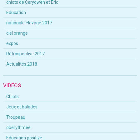
chiots de Cerydwen et Eric
Education
nationale élevage 2017
ciel orange
expos
Rétrospective 2017
Actualités 2018
VIDÉOS
Chiots
Jeux et balades
Troupeau
obérythmée
Education positive