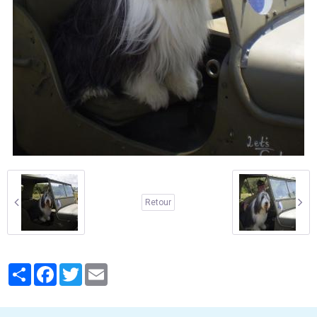
Retour
Partager
Facebook
Twitter
Email