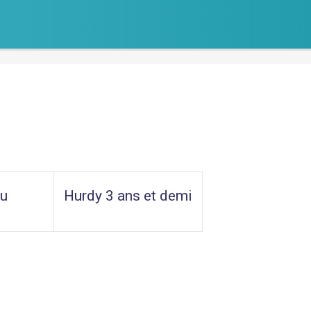
au
Hurdy 3 ans et demi