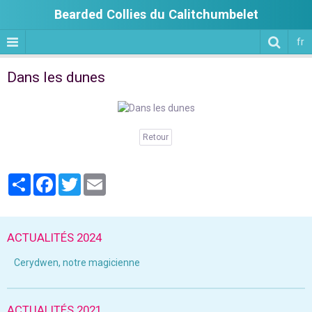
Bearded Collies du Calitchumbelet
fr
Dans les dunes
Retour
Partager
Facebook
Twitter
Email
ACTUALITÉS 2024
Cerydwen, notre magicienne
ACTUALITÉS 2021