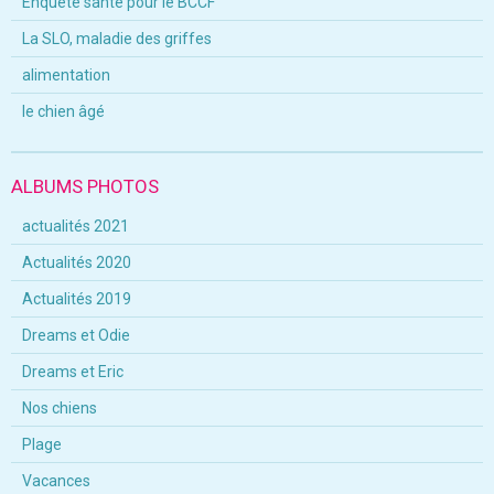
Enquête santé pour le BCCF
La SLO, maladie des griffes
alimentation
le chien âgé
ALBUMS PHOTOS
actualités 2021
Actualités 2020
Actualités 2019
Dreams et Odie
Dreams et Eric
Nos chiens
Plage
Vacances