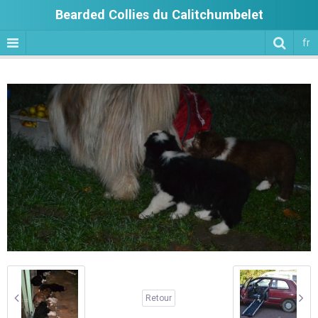
Bearded Collies du Calitchumbelet
fr
Retour