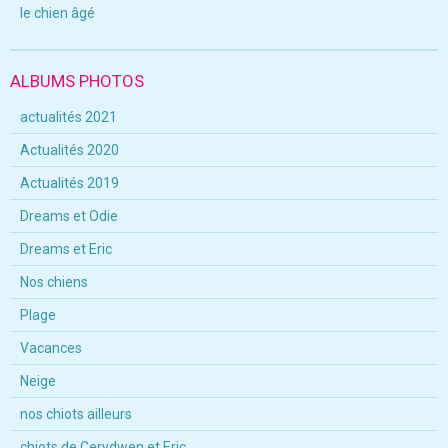
le chien âgé
ALBUMS PHOTOS
actualités 2021
Actualités 2020
Actualités 2019
Dreams et Odie
Dreams et Eric
Nos chiens
Plage
Vacances
Neige
nos chiots ailleurs
chiots de Cerydwen et Eric