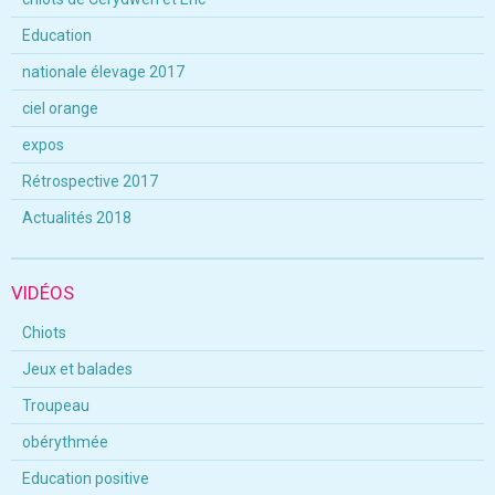
Education
nationale élevage 2017
ciel orange
expos
Rétrospective 2017
Actualités 2018
VIDÉOS
Chiots
Jeux et balades
Troupeau
obérythmée
Education positive