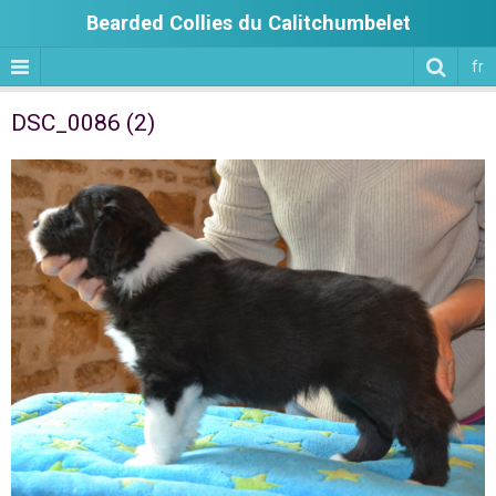
Bearded Collies du Calitchumbelet
fr
DSC_0086 (2)