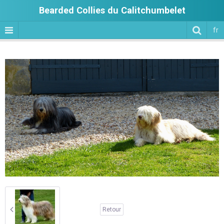
Bearded Collies du Calitchumbelet
fr
Retour