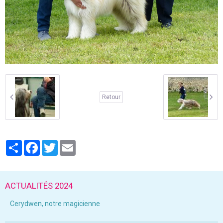
Retour
Partager
Facebook
Twitter
Email
ACTUALITÉS 2024
Cerydwen, notre magicienne