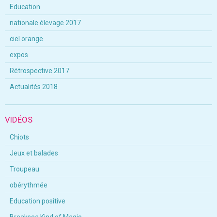
Education
nationale élevage 2017
ciel orange
expos
Rétrospective 2017
Actualités 2018
VIDÉOS
Chiots
Jeux et balades
Troupeau
obérythmée
Education positive