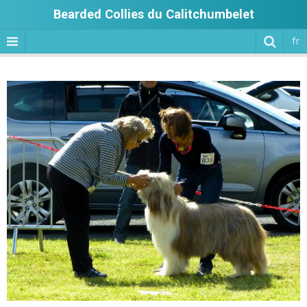
Bearded Collies du Calitchumbelet
fr