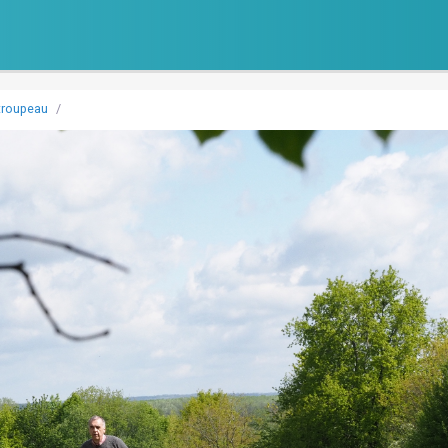
troupeau