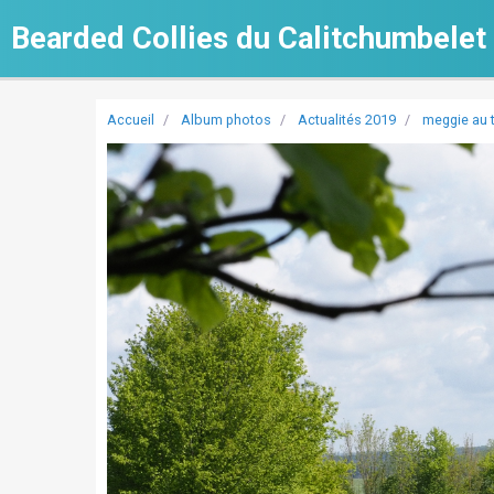
Bearded Collies du Calitchumbelet
Accueil
Album photos
Actualités 2019
meggie au 